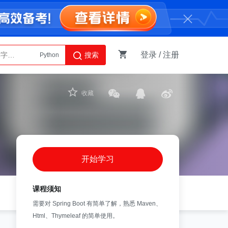
Python
登录
/
注册
搜索
AI智能体
收藏
开始学习
课程须知
需要对 Spring Boot 有简单了解，熟悉 Maven、
Html、Thymeleaf 的简单使用。