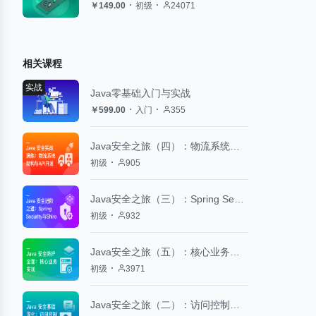
￥149.00
初级
24071
相关课程
实战
Java零基础入门与实战
￥599.00
入门
355
Java安全之旅（四）：物流系统架构与API开发
初级
905
Java安全之旅（三）：Spring Security与Shiro
初级
932
Java安全之旅（五）：核心业务实现
初级
3971
Java安全之旅（二）：访问控制与会话管理