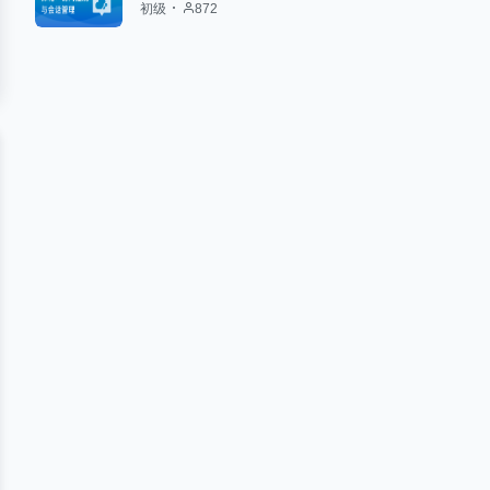
初级
872