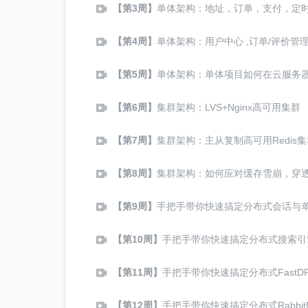
【第3周】
单体架构：地址，订单，支付，定
【第4周】
单体架构：用户中心 ,订单/评价管
【第5周】
单体架构：单体项目如何在云服务
【第6周】
集群架构：LVS+Nginx高可用集群
【第7周】
集群架构：主从复制高可用Redis集
【第8周】
集群架构：如何应对缓存雪崩，穿
【第9周】
手把手带你快速搞定分布式会话与
【第10周】
手把手带你快速搞定分布式搜索引
【第11周】
手把手带你快速搞定分布式FastD
【第12周】
手把手带你快速搞定分布式Rabbit