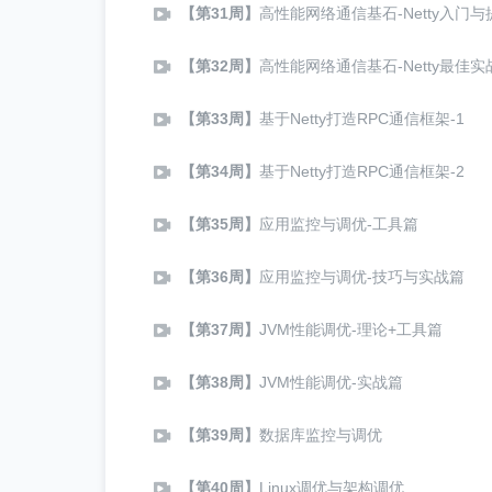
【第31周】
高性能网络通信基石-Netty入门与
【第32周】
高性能网络通信基石-Netty最佳实
【第33周】
基于Netty打造RPC通信框架-1
【第34周】
基于Netty打造RPC通信框架-2
【第35周】
应用监控与调优-工具篇
【第36周】
应用监控与调优-技巧与实战篇
【第37周】
JVM性能调优-理论+工具篇
【第38周】
JVM性能调优-实战篇
【第39周】
数据库监控与调优
【第40周】
Linux调优与架构调优