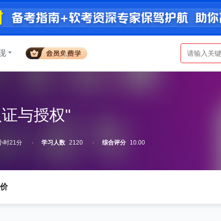
现
认证与授权"
小时21分
学习人数
2120
综合评分
10.00
价