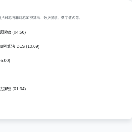
包括对称与非对称加密算法、数据脱敏、数字签名等。
敏 (04:58)
算法 DES (10:09)
:00)
密 (01:34)