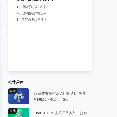
1、理解系统认证机制
2、理解授权策略应用
推荐课程
实战
Java并发编程从入门到进阶 多场景实战
￥199.00
中级
247
实战
ChatGPT+AI技术项目实战，打造多端智能虚拟数字人