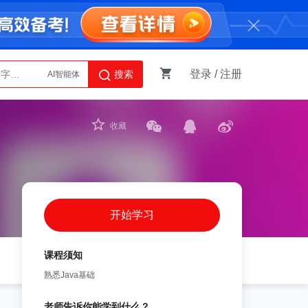
登录
/
注册
搜索
AI智能体
Python
收藏
开始学习
课程须知
熟悉Java基础
老师告诉你能学到什么？