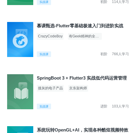
初阶
114人学习
实战课
慕课甄选-Flutter零基础极速入门到进阶实战
CrazyCodeBoy
有Geek精神的全栈架构师
初阶
766人学习
实战课
SpringBoot 3 + Flutter3 实战低代码运营管理
接灰的电子产品
京东架构师
进阶
103人学习
实战课
系统玩转OpenGL+AI，实现各种酷炫视频特效