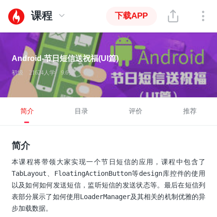
课程
下载APP
Android-节日短信送祝福(UI篇)
初级
21624人学
9.6分
简介
目录
评价
推荐
简介
本课程将带领大家实现一个节日短信的应用，课程中包含了
TabLayout、FloatingActionButton等design库控件的使用
以及如何如何发送短信，监听短信的发送状态等。最后在短信列
表部分展示了如何使用LoaderManager及其相关的机制优雅的异
步加载数据。