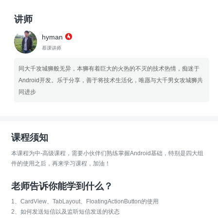
讲师
hyman
慕课讲师
同大千攻城狮般无异，本狮有着巨大的火热的不灭的技术热情，痴迷于
Android开发。乐于分享，善于将技术生活化，唯愿与大千男女攻城狮共
同进步
课程须知
本课程为中-高级课程，需要小伙伴们熟练掌握Android基础，特别是四大组
件的使用之后，再来学习课程，加油！
老师告诉你能学到什么？
1、CardView、TabLayout、FloatingActionButton的使用
2、如何发送短信以及监听短信发送的状态