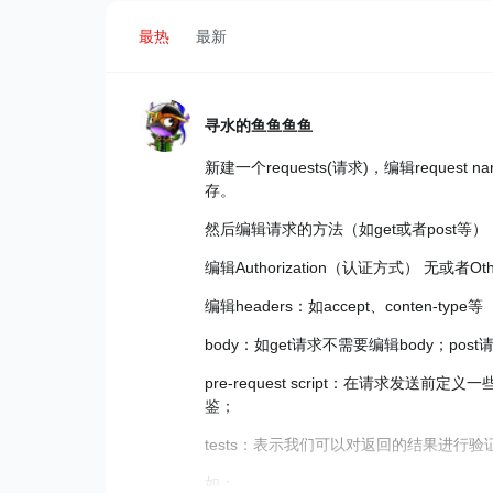
最热
最新
寻水的鱼鱼鱼鱼
新建一个requests(请求)，编辑request n
存。
然后编辑请求的方法（如get或者post等）
编辑Authorization（认证方式） 无或者
编辑headers：如accept、conten-type等
body：如get请求不需要编辑body；pos
pre-request script：在请求发
鉴；
tests：表示我们可以对返回的结果进行
如：