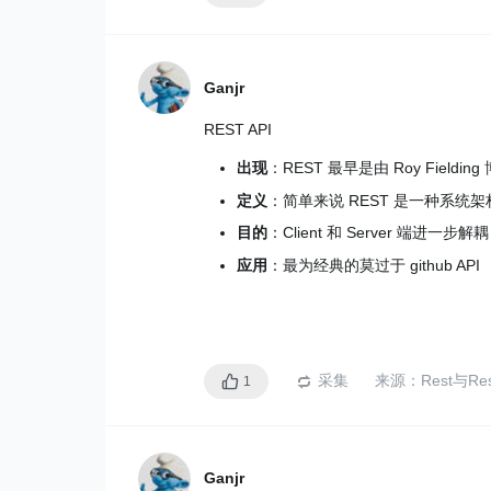
并发数：同一时间同时发送用户的数量
Ganjr
REST API
出现
：REST 最早是由 Roy Field
定义
：简单来说 REST 是一种系
目的
：Client 和 Server 端进一步解耦
应用
：最为经典的莫过于 github API
采集
来源：
Rest与Re
1
Ganjr