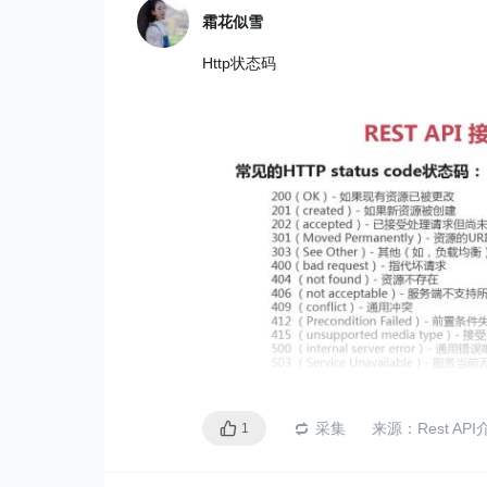
霜花似雪
Http状态码
采集
来源：
Rest AP
1