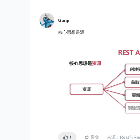
Ganjr
核心思想是源
采集
来源：
Rest与Re
1