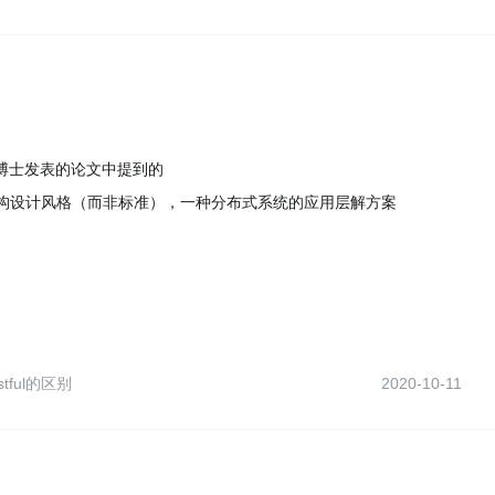
ing 博士发表的论文中提到的
统架构设计风格（而非标准），一种分布式系统的应用层解方案
stful的区别
2020-10-11