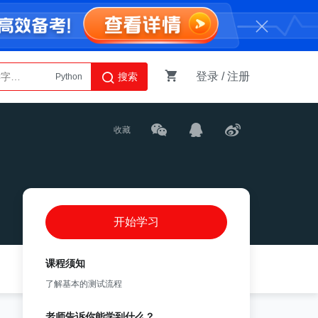
登录
/
注册
搜索
Python
AI智能体
收藏
开始学习
课程须知
了解基本的测试流程
老师告诉你能学到什么？