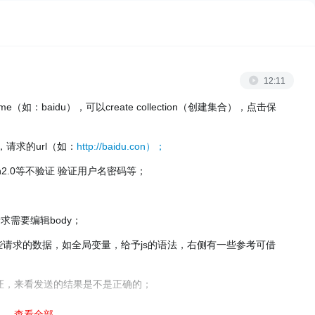
12:11
ame（如：baidu），可以create collection（创建集合），点击保
，请求的url（如：
http://baidu.con）；
Oth2.0等不验证 验证用户名密码等；
t请求需要编辑body；
送前定义一些请求的数据，如全局变量，给予js的语法，右侧有一些参考可借
验证，来看发送的结果是不是正确的；
查看全部