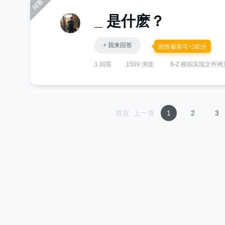
_ 是什麽？
+ 我来回答
回答最高可+2积分
1 回答
1509 浏览
6-2 模拟实现文件
首页
上一页
1
2
3