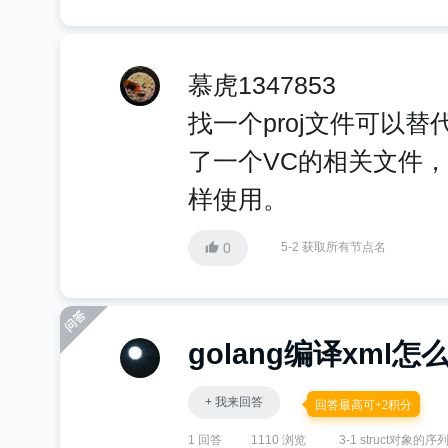
慕虎1347853
找一个proj文件可以替代vs
了一个VC的相关文件，名称是
样使用。
0
5-2 获取所有节点名
golang编译xml怎
+ 我来回答
回答最高可+2积分
1 回答
1110 浏览
3-1 struct对象