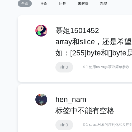
全部
评论
问答
未解决
精华
慕姐1501452
array和slice，还
如：[255]byte和[]b
0
4-1 使用os.Args获取简单参数
hen_nam
标签中不能有空格
0
3-1 struct对象的序列化和反序