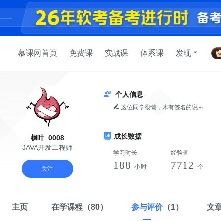
慕课网首页
免费课
实战课
体系课
发现
个人信息
这位同学很懒，木有签名的说～
成长数据
枫叶_0008
JAVA开发工程师
学习时长
经验值
188
7712
小时
个
关注
主页
在学课程
（80）
参与评价
（1）
文