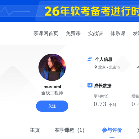
慕课网首页
免费课
实战课
体系课
发
个人信息
北京 - 北京市
成长数据
musicml
全栈工程师
学习时长
经验
0.73
0
小时
关注
主页
在学课程
（1）
参与评价