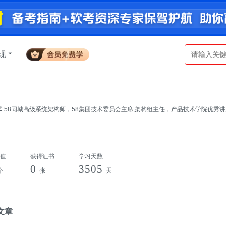
现
58同城高级系统架构师，58集团技术委员会主席,架构组主任，产品技术学院优秀讲师，58同城即时通讯、转转
技术负责人，擅长系统架构设计，分布式存储等技术领域。代表58同城多次参与QCon，SD
值
获得证书
学习天数
0
3505
个
张
天
文章