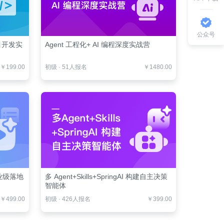
公众号
项目开发实
Agent 工程化+ AI 编程深度实战营
￥199.00
初级
·
51人报名
￥1480.00
业级落地
多 Agent+Skills+SpringAI 构建自主决策
智能体
￥499.00
初级
·
426人报名
￥399.00