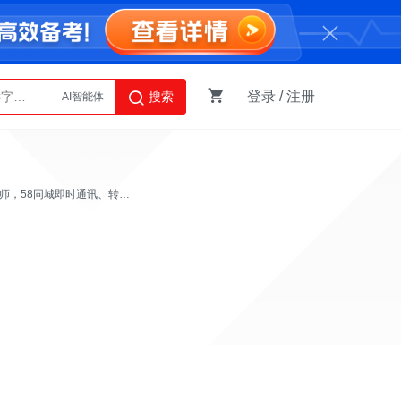
AI智能体
登录
/
注册
搜索
Python
CC，DT...