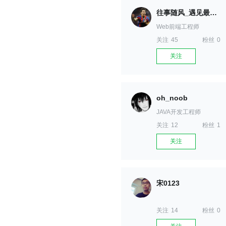
往事随风_遇见最好的...
Web前端工程师
关注
45
粉丝
0
关注
oh_noob
JAVA开发工程师
关注
12
粉丝
1
关注
宋0123
关注
14
粉丝
0