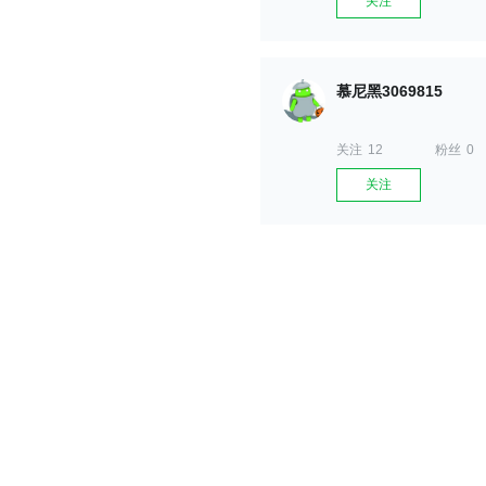
关注
慕尼黑3069815
关注
12
粉丝
0
关注