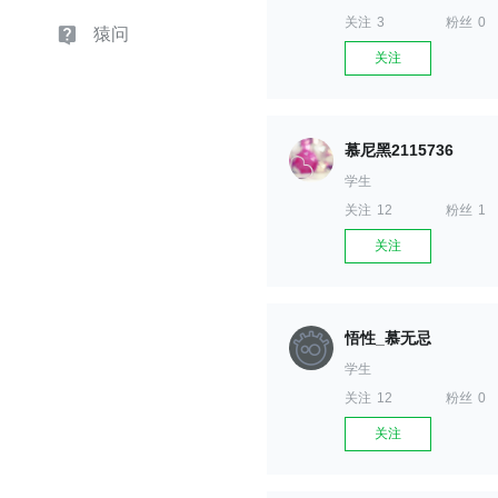
关注
3
粉丝
0
猿问
关注
慕尼黑2115736
学生
关注
12
粉丝
1
关注
悟性_慕无忌
学生
关注
12
粉丝
0
关注