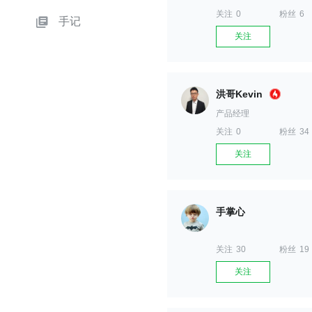
关注
0
粉丝
6
手记
关注
洪哥Kevin
产品经理
关注
0
粉丝
34
关注
手掌心
关注
30
粉丝
19
关注