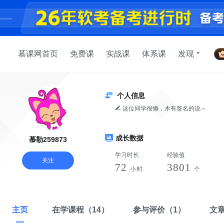
慕课网首页
免费课
实战课
体系课
发现
个人信息
这位同学很懒，木有签名的说～
成长数据
慕勒259873
学习时长
经验值
关注
72
3801
小时
个
主页
在学课程
（14）
参与评价
（1）
文