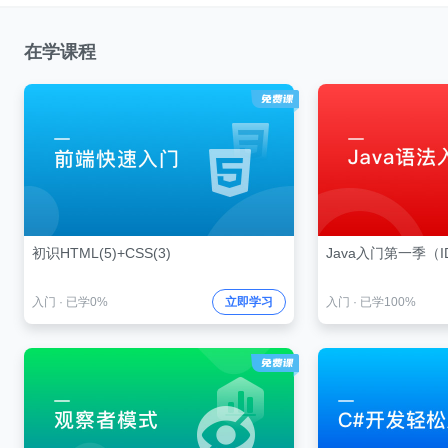
在学课程
初识HTML(5)+CSS(3)
Java入门第一季（I
入门
·
已学0%
立即学习
入门
·
已学100%