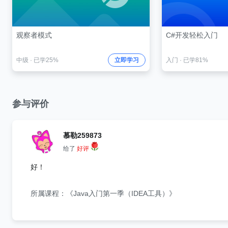
观察者模式
C#开发轻松入门
中级
·
已学25%
立即学习
入门
·
已学81%
参与评价
慕勒259873
给了
好评
好！
所属课程：《Java入门第一季（IDEA工具）》