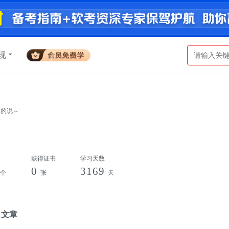
现
名的说～
获得证书
学习天数
0
3169
个
张
天
文章