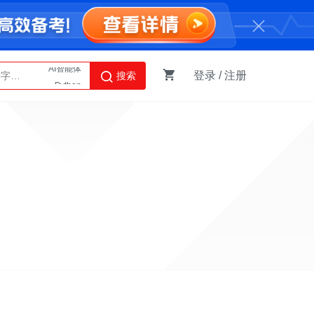
登录
/
注册
搜索
Python
AI智能体