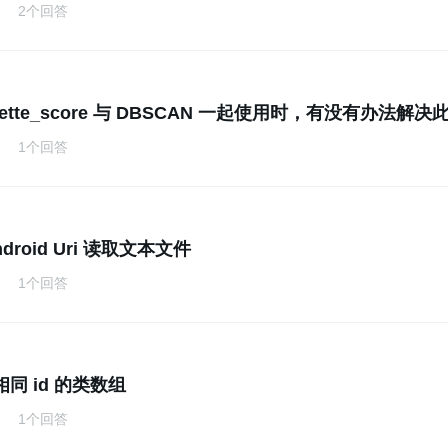
2个回答
ouette_score 与 DBSCAN 一起使用时，有没有办法解决
1个回答
droid Uri 读取文本文件
1个回答
同 id 的类数组
1个回答