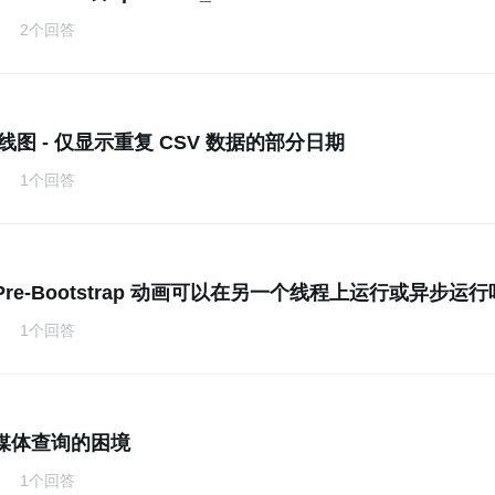
2个回答
n 线图 - 仅显示重复 CSV 数据的部分日期
1个回答
r Pre-Bootstrap 动画可以在另一个线程上运行或异步运
1个回答
媒体查询的困境
1个回答