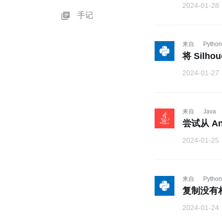
2024-01-28
手记
来自
Python
将 Silh
2024-01-27
来自
Java
尝试从 An
2024-01-25
来自
Python
复制没有相
2024-01-24