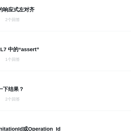
的响应式左对齐
2个回答
7 中的“assert”
1个回答
一下结果？
2个回答
tationId或Operation_Id