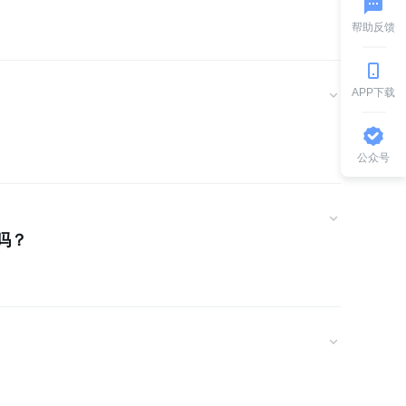
帮助反馈
APP下载
公众号
行吗？