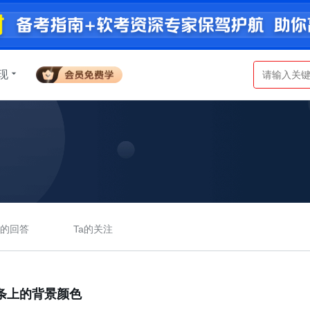
现
a的回答
Ta的关注
条上的背景颜色