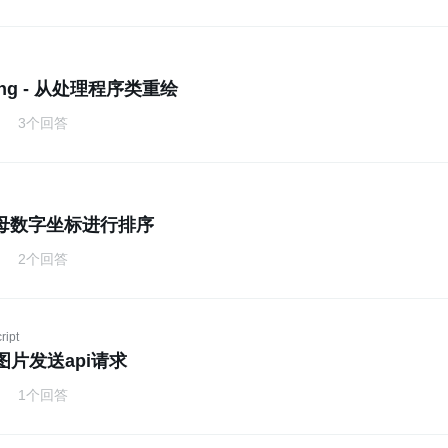
wing - 从处理程序类重绘
3个回答
母数字坐标进行排序
2个回答
ript
n图片发送api请求
1个回答