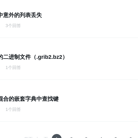
中意外的列表丢失
3个回答
二进制文件（.grib2.bz2）
1个回答
混合的嵌套字典中查找键
1个回答