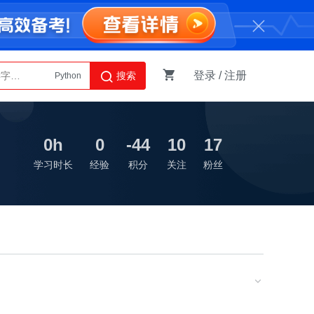
登录
/
注册
搜索
Python
AI智能体
0h
0
-44
10
17
学习时长
经验
积分
关注
粉丝