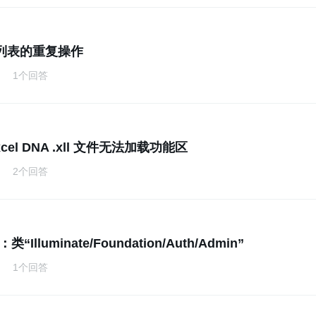
列表的重复操作
1个回答
cel DNA .xll 文件无法加载功能区
2个回答
类“Illuminate/Foundation/Auth/Admin”
1个回答