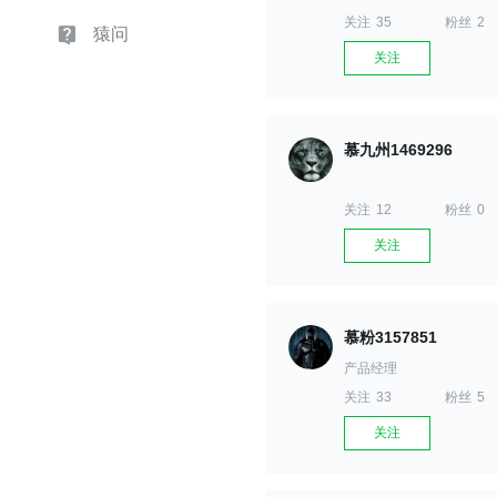
关注
35
粉丝
2
猿问
关注
慕九州1469296
关注
12
粉丝
0
关注
慕粉3157851
产品经理
关注
33
粉丝
5
关注