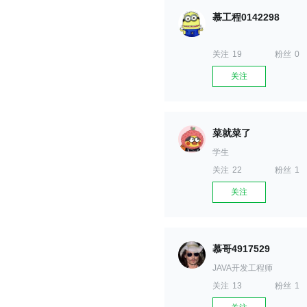
慕工程0142298
关注
19
粉丝
0
关注
菜就菜了
学生
关注
22
粉丝
1
关注
慕哥4917529
JAVA开发工程师
关注
13
粉丝
1