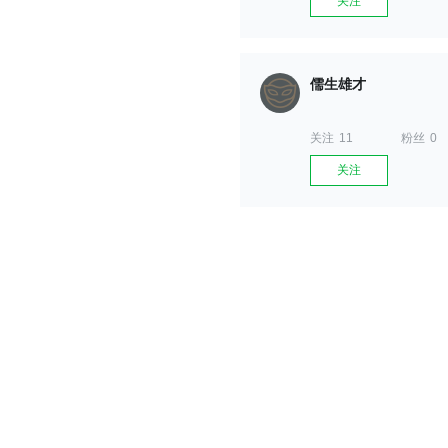
关注
儒生雄才
关注
11
粉丝
0
关注