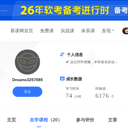
慕课网首页
免费课
实战课
体系课
发现
个人信息
这位同学很懒，木有签名的说～
成长数据
Dreams3257085
学习时长
经验值
关注
74
6176
小时
个
主页
在学课程
（20）
参与评价
文章