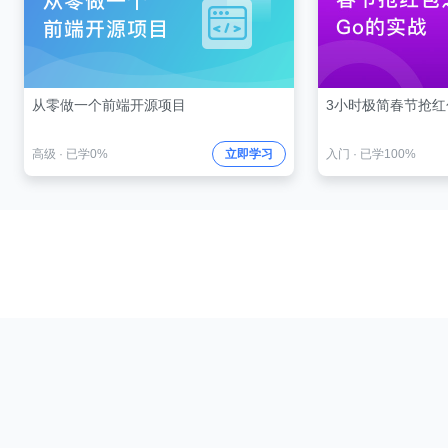
从零做一个前端开源项目
3小时极简春节抢红
高级
·
已学0%
立即学习
入门
·
已学100%