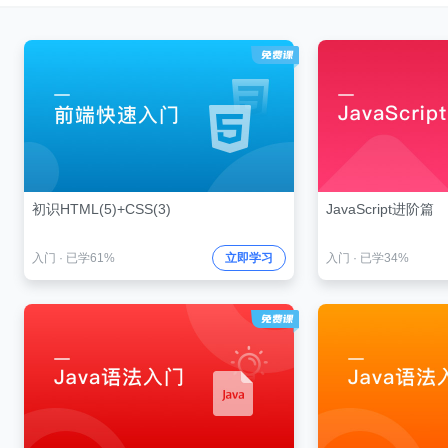
初识HTML(5)+CSS(3)
JavaScript进阶篇
入门
·
已学61%
立即学习
入门
·
已学34%