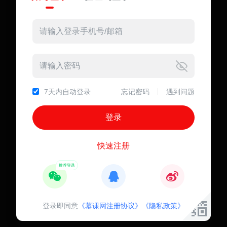
7天内自动登录
忘记密码
遇到问题
快速注册
登录即同意
《慕课网注册协议》
《隐私政策》