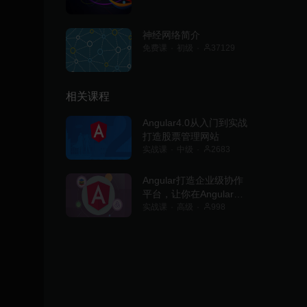
神经网络简介
免费课
初级
37129
相关课程
Angular4.0从入门到实战
打造股票管理网站
实战课
中级
2683
Angular打造企业级协作
平台，让你在Angular领
域中出类拔萃
实战课
高级
998