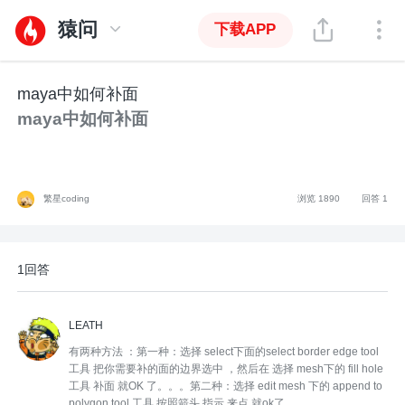
猿问
下载APP
maya中如何补面
maya中如何补面
繁星coding
浏览 1890
回答 1
1回答
LEATH
有两种方法 ：第一种：选择 select下面的select border edge tool
工具 把你需要补的面的边界选中 ，然后在 选择 mesh下的 fill hole
工具 补面 就OK 了。。。第二种：选择 edit mesh 下的 append to
polygon tool 工具 按照箭头 指示 来点 就ok了。。。