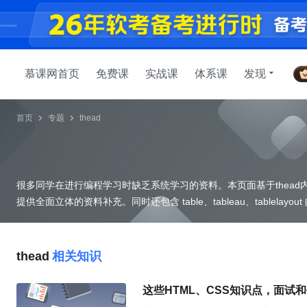
慕课网首页
免费课
实战课
体系课
发现
首页
专题
thead
很多同学在进行编程学习时缺乏系统学习的资料。本页面基于thead
提
thead
相关知识
这些HTML、CSS知识点，面试