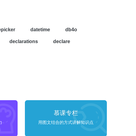
epicker
datetime
db4o
declarations
declare
慕课专栏
力
用图文结合的方式讲解知识点