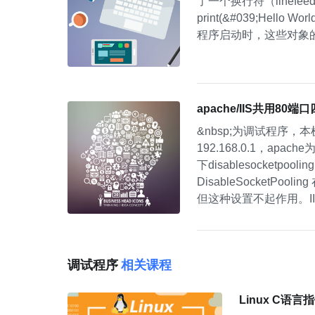
了一个换行符（linefeed）。以
print(&#039;Hell
程序启动时，这些对象的初值由
apache/IIS共用80端
&nbsp;为调试程序，本
192.168.0.1，apache为1
下disablesocketpooling
DisableSocketPoo
但这种设置不起作用。IIS
调试程序
相关课程
Linux C语