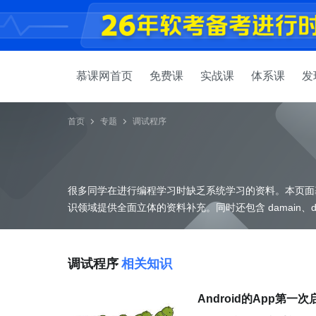
慕课网首页
免费课
实战课
体系课
发
首页
专题
调试程序
很多同学在进行编程学习时缺乏系统学习的资料。本页面
调试程序
相关知识
Android的App第