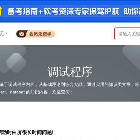
现
调试程序
基于调试程序内容，从基础理论到综合实战，通过实用的知识类文章，标
识领域提供全面立体的资料补充。同时还包含 damain、dart、dataset 的知识内容，欢迎查阅！
一次启动时白屏很长时间问题!