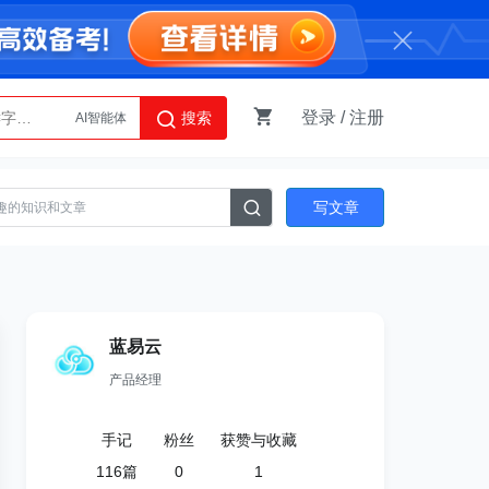
登录
/
注册
搜索
AI智能体
Python
写文章
蓝易云
产品经理
手记
粉丝
获赞与收藏
116
篇
0
1