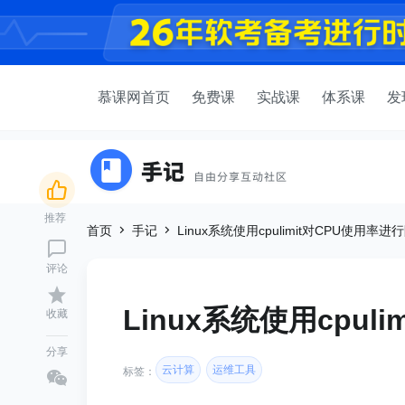
慕课网首页
免费课
实战课
体系课
发
推荐
首页
手记
Linux系统使用cpulimit对CPU使用率进
评论
Linux系统使用cpul
收藏
分享
云计算
运维工具
标签：