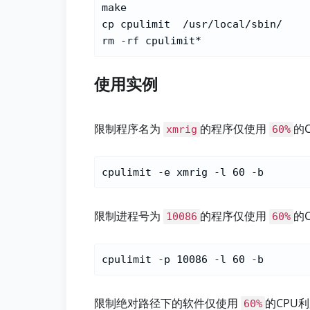
make

cp cpulimit  /usr/local/sbin/

使用实例
限制程序名为
的程序仅使用
的
xmrig
60%
限制进程号为
的程序仅使用
的
10086
60%
限制绝对路径下的软件仅使用
的CPU
60%