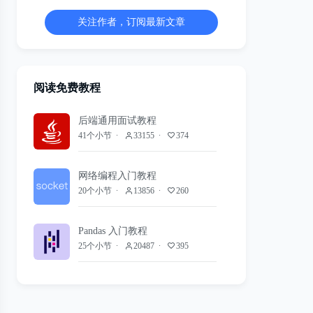
关注作者，订阅最新文章
阅读免费教程
后端通用面试教程
41个小节
33155
374
网络编程入门教程
20个小节
13856
260
Pandas 入门教程
25个小节
20487
395