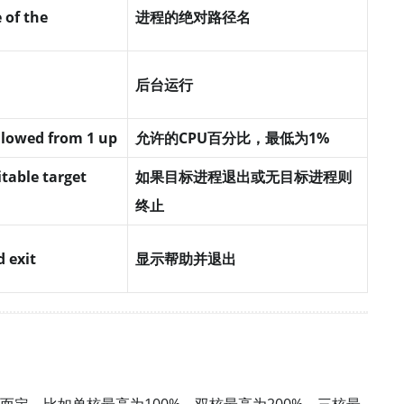
 of the
进程的绝对路径名
后台运行
llowed from 1 up
允许的CPU百分比，最低为1%
uitable target
如果目标进程退出或无目标进程则
终止
d exit
显示帮助并退出
而定，比如单核最高为100%，双核最高为200%，三核最