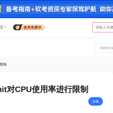
现
行限制
imit对CPU使用率进行限制
收藏