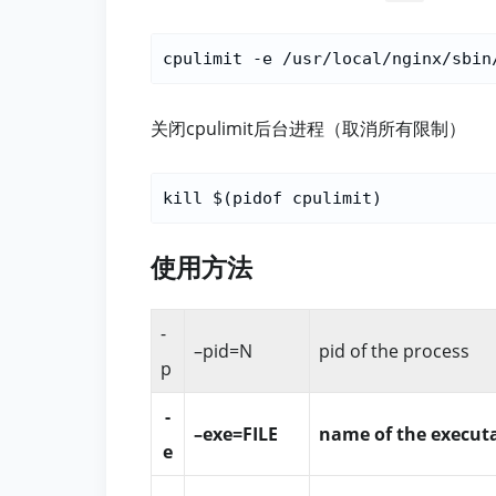
关闭cpulimit后台进程（取消所有限制）
使用方法
-
–pid=N
pid of the process
p
-
–exe=FILE
name of the executa
e