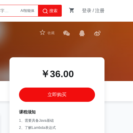
登录
/
注册
搜索
AI智能体
Python
收藏
￥36.00
立即购买
课程须知
1、需要具备Java基础
2、了解Lambda表达式