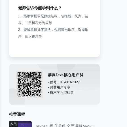
老师告诉你能学到什么？
1、能够掌握常见数据结构，包括栈、队列、链
表、二叉树和散列表等
2、能够掌握排序算法，包括冒泡排序、选择排
序、插入排序等
慕课Java核心用户群
群号：3143167327
付费用户专享
技术学习型社群
推荐课程
实战
MySQL提升课程 全面讲解MySQL架构设计