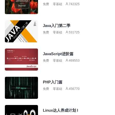
免费
零基础
742325
Java入门第二季
免费
零基础
531725
JavaScript进阶篇
免费
零基础
469553
PHP入门篇
免费
零基础
456770
Linux达人养成计划 I