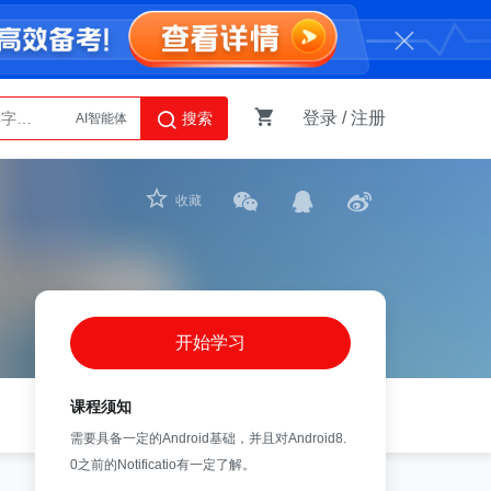
AI智能体
登录
/
注册
搜索
Python
收藏
开始学习
课程须知
需要具备一定的Android基础，并且对Android8.
0之前的Notificatio有一定了解。