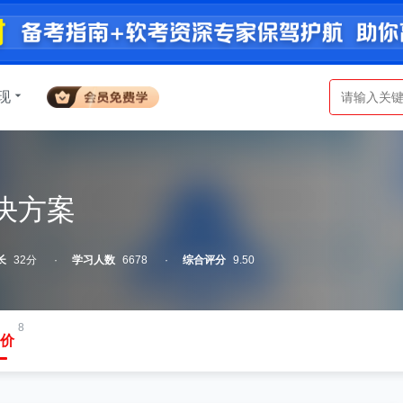
现
栏解决方案
长
32分
学习人数
6678
综合评分
9.50
8
价