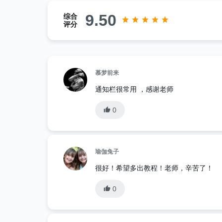
9.50
综合
评分
慕梦前来
通知栏很常用 ，感谢老师
0
瑜伽兔子
很好！希望多出教程！老师，辛苦了！
0