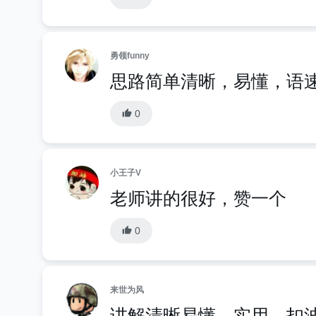
勇领funny
思路简单清晰，易懂，语
0
小王子V
老师讲的很好，赞一个
0
来世为风
讲解清晰易懂，实用。扣波