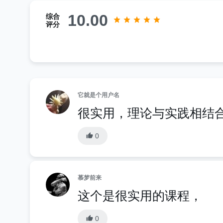
10.00
综合
评分
它就是个用户名
很实用，理论与实践相结
0
慕梦前来
这个是很实用的课程，
0