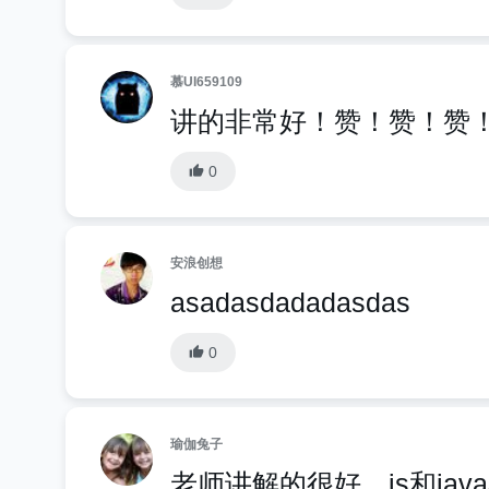
慕UI659109
讲的非常好！赞！赞！赞
0
安浪创想
asadasdadadasdas
0
瑜伽兔子
老师讲解的很好，js和ja