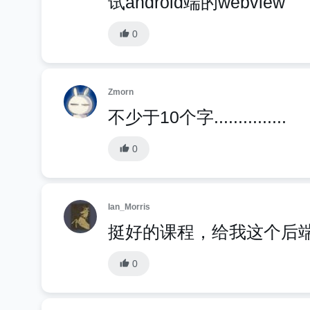
试android端的webview
0
Zmorn
不少于10个字...............
0
Ian_Morris
挺好的课程，给我这个后
0