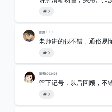
0
依然丶丶丶
老师讲的很不错，通俗易
0
慕雪6003426
留下记号，以后回顾，不
0