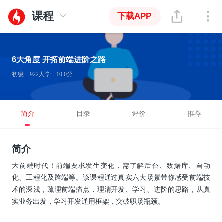
课程
下载APP
6大角度 开拓前端进阶之路
初级
922人学
10.0分
简介
目录
评价
推荐
简介
大前端时代！前端要求发生变化，需了解后台、数据库、自动
化、工程化及跨端等。该课程通过真实六大场景带你感受前端技
术的深浅，疏理前端痛点，理清开发、学习、进阶的思路，从真
实业务出发，学习开发通用框架，突破职场瓶颈。