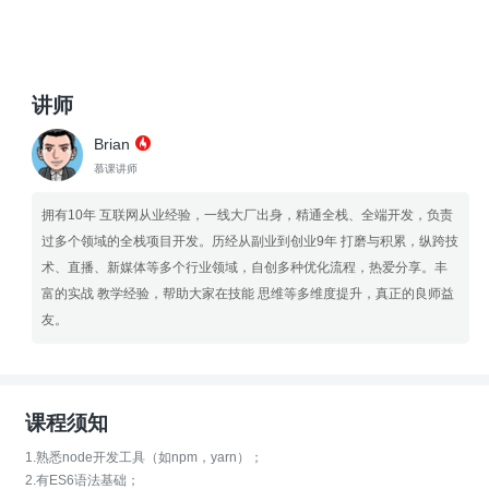
讲师
Brian
慕课讲师
拥有10年 互联网从业经验，一线大厂出身，精通全栈、全端开发，负责
过多个领域的全栈项目开发。历经从副业到创业9年 打磨与积累，纵跨技
术、直播、新媒体等多个行业领域，自创多种优化流程，热爱分享。丰
富的实战 教学经验，帮助大家在技能 思维等多维度提升，真正的良师益
友。
课程须知
1.熟悉node开发工具（如npm，yarn）；
2.有ES6语法基础；