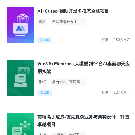
AI+Cursor辅助开发多模态全栈项目
喜康
资深前端开发工程师
初阶
180人学习
实战课
Vue3.5+Electron+大模型 跨平台AI桌面聊天应
用实战
张轩
前Apple、百度高级前端工程师
初阶
324人学习
实战课
前端高手速成-攻克复杂业务与架构设计，打造
卓越项目
木 易
木易 Web前端工程师