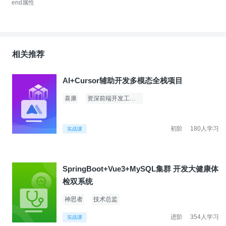
end属性
相关推荐
AI+Cursor辅助开发多模态全栈项目
喜康
资深前端开发工程师
初阶
180人学习
实战课
SpringBoot+Vue3+MySQL集群 开发大健康体
检双系统
神思者
技术总监
进阶
354人学习
实战课