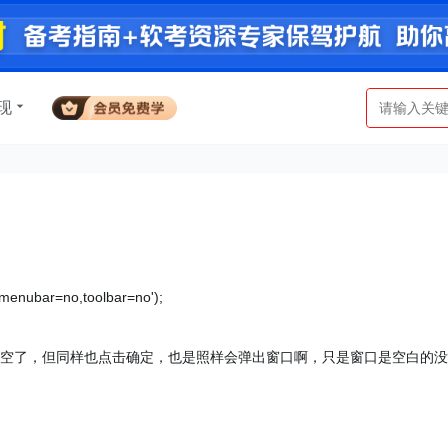
现
？
menubar=no,toolbar=no');
就为空了，但同样也点击确定，也是照样会弹出窗口啊，只是窗口是空白的没