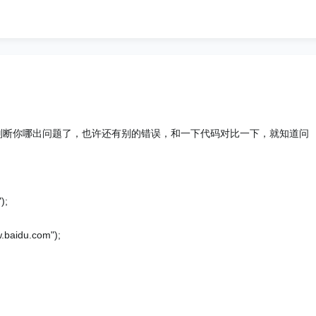
判断你哪出问题了，也许还有别的错误，和一下代码对比一下，就知道问
);
baidu.com");