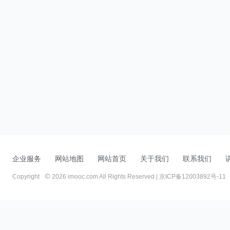
企业服务
网站地图
网站首页
关于我们
联系我们
Copyright
2026 imooc.com All Rights Reserved |
京ICP备12003892号-11