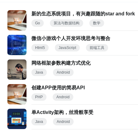
新的生态系统项目，有兴趣跟随的star and fork
Go
算法与数据结构
数学
微信小游戏个人开发环境思考与整合
Html5
JavaScript
前端工具
网络框架参数构建方式优化
Java
Android
创建APP使用的简易API
PHP
Android
单Activity架构，丝滑般享受
Java
Android