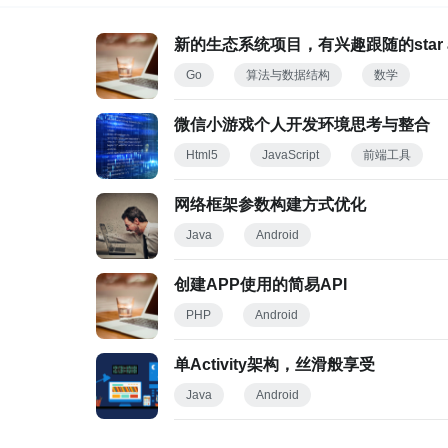
新的生态系统项目，有兴趣跟随的star an
Go
算法与数据结构
数学
微信小游戏个人开发环境思考与整合
Html5
JavaScript
前端工具
网络框架参数构建方式优化
Java
Android
创建APP使用的简易API
PHP
Android
单Activity架构，丝滑般享受
Java
Android