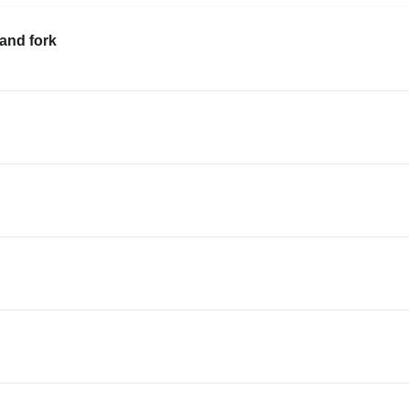
d fork