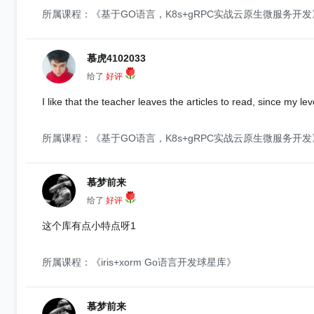
所属课程：《基于GO语言，K8s+gRPC实战云原生微服务开发
慕虎4102033
给了
好评
I like that the teacher leaves the articles to read, since my le
所属课程：《基于GO语言，K8s+gRPC实战云原生微服务开发
慕梦前来
给了
好评
这个库有点小特点呀1
所属课程：《iris+xorm Go语言开发球星库》
慕梦前来