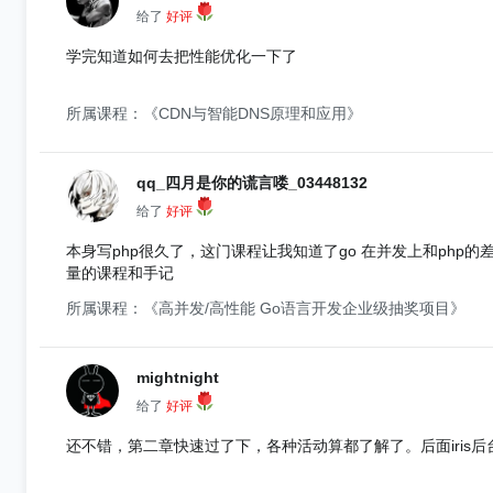
给了
好评
学完知道如何去把性能优化一下了
所属课程：《CDN与智能DNS原理和应用》
qq_四月是你的谎言喽_03448132
给了
好评
本身写php很久了，这门课程让我知道了go 在并发上和ph
量的课程和手记
所属课程：《高并发/高性能 Go语言开发企业级抽奖项目》
mightnight
给了
好评
还不错，第二章快速过了下，各种活动算都了解了。后面iris