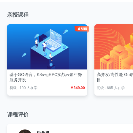
亲授课程
基于GO语言，K8s+gRPC实战云原生微
高并发/高性能 G
服务开发
目
初级
·
190 人在学
￥349.00
初级
·
685 人在学
课程评价