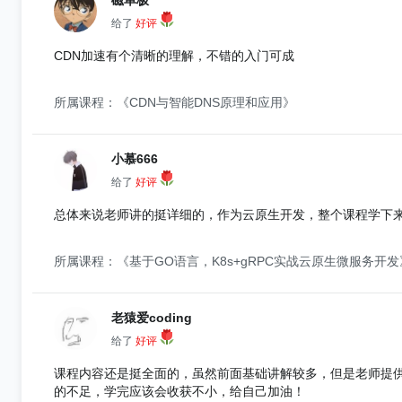
磁单极
给了
好评
CDN加速有个清晰的理解，不错的入门可成
所属课程：《CDN与智能DNS原理和应用》
小慕666
给了
好评
总体来说老师讲的挺详细的，作为云原生开发，整个课程学下
所属课程：《基于GO语言，K8s+gRPC实战云原生微服务开发
老猿爱coding
给了
好评
课程内容还是挺全面的，虽然前面基础讲解较多，但是老师提
的不足，学完应该会收获不小，给自己加油！