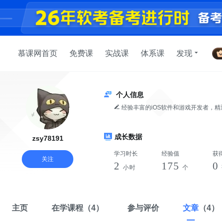
慕课网首页
免费课
实战课
体系课
发现
个人信息
经验丰富的iOS软件和游戏开发者，精通C
成长数据
zsy78191
学习时长
经验值
获
关注
2
175
0
小时
个
主页
在学课程
（4）
参与评价
文章
（4）