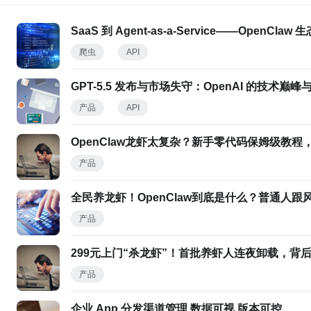
SaaS 到 Agent-as-a-Service——Open
爬虫
API
GPT-5.5 发布与市场失守：OpenAI 的技术巅
产品
API
OpenClaw龙虾太复杂？新手零代码保姆级教程
产品
全民养龙虾！OpenClaw到底是什么？普通人跟
产品
299元上门“杀龙虾”！首批养虾人连夜卸载，背
产品
企业 App 分发渠道管理 数据可视 版本可控