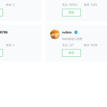
粉丝
2
关注
34523
粉丝
2261
关注
8786
ruibin
Web前端工程师
粉丝
1
关注
127
粉丝
9108
关注