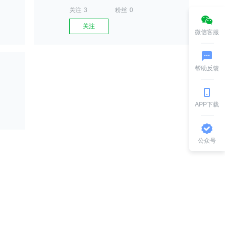
关注
3
粉丝
0
关注
微信客服
帮助反馈
APP下载
公众号