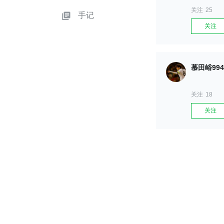
关注
25
手记
关注
慕田峪994
关注
18
关注