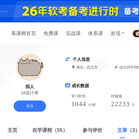
慕课网首页
免费课
实战课
体系课
发现
个人信息
湖北 - 武汉市
这位同学很
成长数据
拟人
UI设计师
学习时长
经验值
1044
22233
小时
个
关注
主页
在学课程
（55）
参与评价
文章
（3