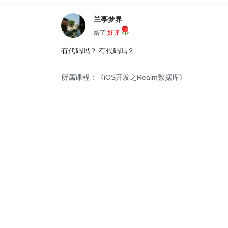
兰亭梦界
给了
好评
有代码吗？ 有代码吗？
所属课程：《iOS开发之Realm数据库》