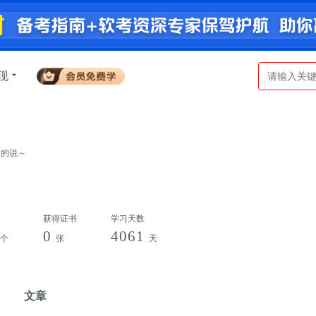
现
名的说～
获得证书
学习天数
0
4061
个
张
天
文章