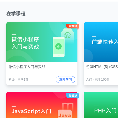
在学课程
微信小程序入门与实战
初识HTML(5)+CSS(
初级
·
已学1%
立即学习
入门
·
已学100%