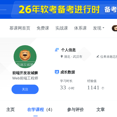
慕课网首页
免费课
实战课
体系课
发现
个人信息
湖北 - 武汉市
位卑未敢忘
成长数据
前端开发攻城狮
Web前端工程师
学习时长
经验值
33
1141
小时
个
关注
主页
在学课程
（4）
参与评价
文章