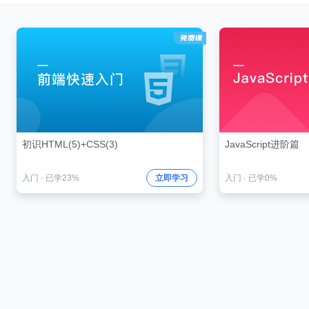
初识HTML(5)+CSS(3)
JavaScript进阶篇
入门
·
已学23%
立即学习
入门
·
已学0%