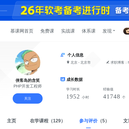
慕课网首页
免费课
实战课
体系课
发现
个人信息
北京 - 北京市
求职博客：https
成长数据
侠客岛的含笑
PHP开发工程师
学习时长
经验值
1952
41748
小时
个
关注
主页
在学课程
（129）
参与评价
（5）
文