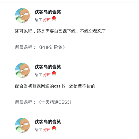
侠客岛的含笑
给了
好评
还可以吧，还是需要自己课下练，不练全都忘了
所属课程：《PHP进阶篇》
侠客岛的含笑
给了
好评
配合当初慕课网送的css书，还是蛮不错的
所属课程：《十天精通CSS3》
侠客岛的含笑
给了
好评