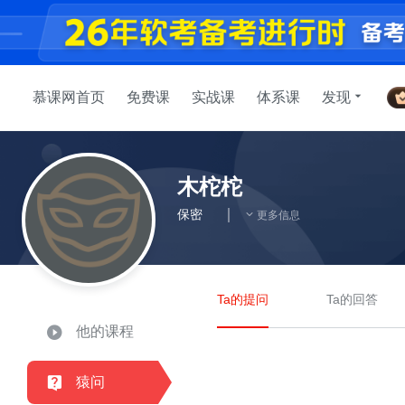
慕课网首页
免费课
实战课
体系课
发现
木柁柁
保密
更多信息
Ta的提问
Ta的回答
他的课程
猿问