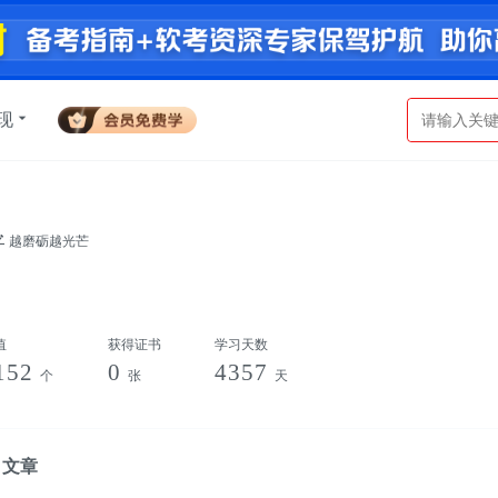
现
越磨砺越光芒
值
获得证书
学习天数
152
0
4357
个
张
天
文章