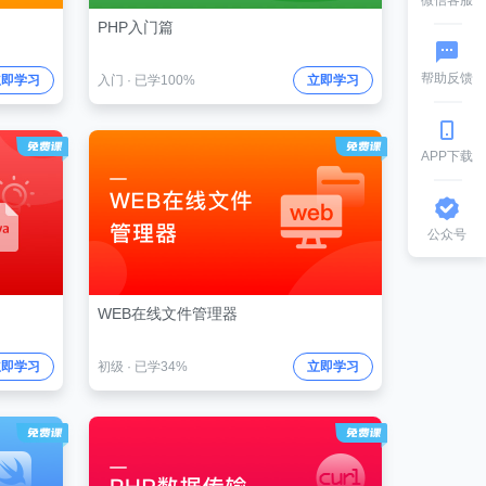
微信客服
PHP入门篇
帮助反馈
立即学习
入门
·
已学100%
立即学习
APP下载
公众号
WEB在线文件管理器
立即学习
初级
·
已学34%
立即学习