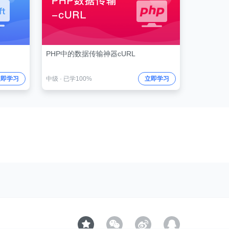
PHP中的数据传输神器cURL
立即学习
中级
·
已学100%
立即学习