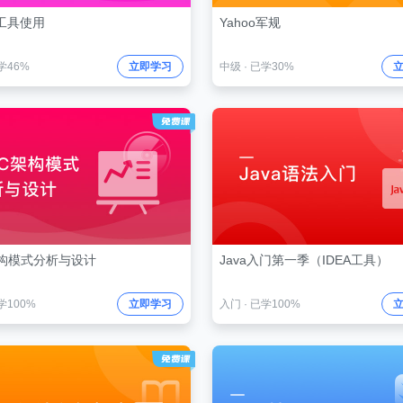
er工具使用
Yahoo军规
学46%
立即学习
中级
·
已学30%
架构模式分析与设计
Java入门第一季（IDEA工具）
学100%
立即学习
入门
·
已学100%