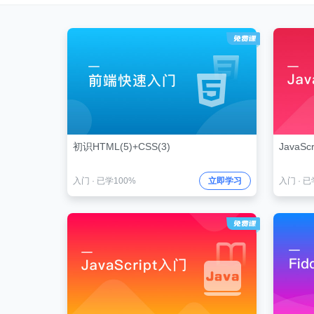
初识HTML(5)+CSS(3)
JavaSc
入门
·
已学100%
立即学习
入门
·
已