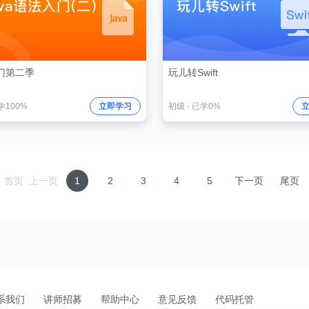
入门第二季
玩儿转Swift
学100%
立即学习
初级
·
已学0%
首页
上一页
1
2
3
4
5
下一页
尾页
系我们
讲师招募
帮助中心
意见反馈
代码托管