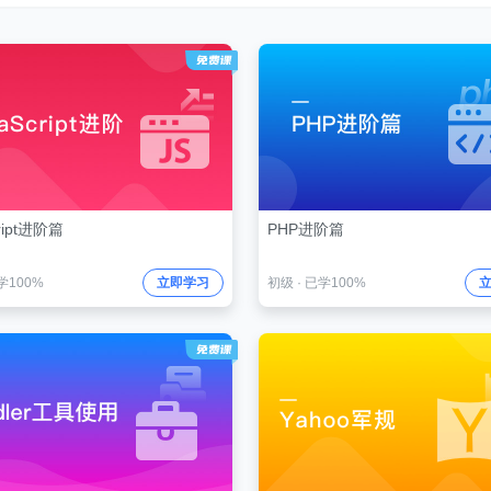
ript进阶篇
PHP进阶篇
学100%
立即学习
初级
·
已学100%