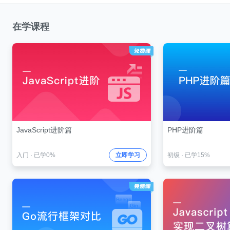
在学课程
JavaScript进阶篇
PHP进阶篇
入门
·
已学0%
立即学习
初级
·
已学15%