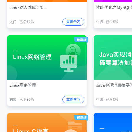
Linux达人养成计划 I
性能优化之MySQL
入门
·
已学60%
立即学习
中级
·
已学9%
Linux网络管理
Java实现消息摘要
初级
·
已学89%
立即学习
中级
·
已学0%