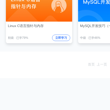
Linux C语言指针与内存
MySQL开发技巧（
初级
·
已学79%
立即学习
中级
·
已学46%
首页
上一页