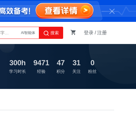
登录
/
注册
搜索
AI智能体
Python
300h
9471
47
31
0
学习时长
经验
积分
关注
粉丝