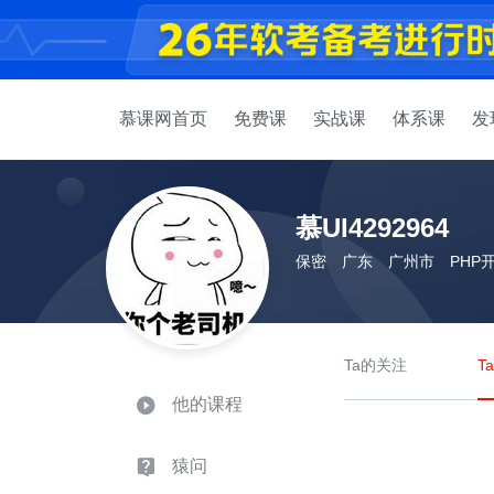
慕课网首页
免费课
实战课
体系课
发
慕UI4292964
保密
广东
广州市
PHP
Ta的关注
T
他的课程
猿问