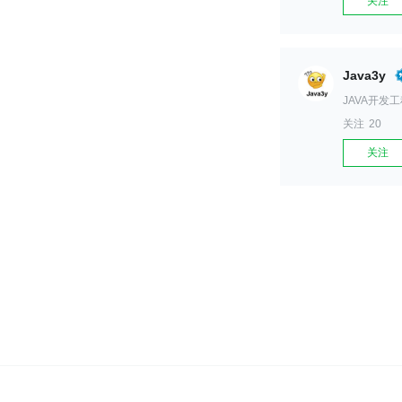
关注
Java3y
JAVA开发
关注
20
关注