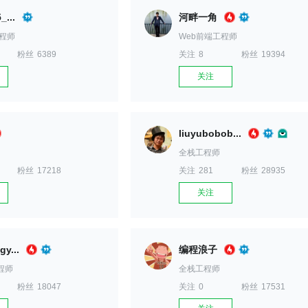
_...
河畔一角
工程师
Web前端工程师
粉丝
6389
关注
8
粉丝
19394
关注
liuyubobob...
全栈工程师
粉丝
17218
关注
281
粉丝
28935
关注
y...
编程浪子
程师
全栈工程师
粉丝
18047
关注
0
粉丝
17531