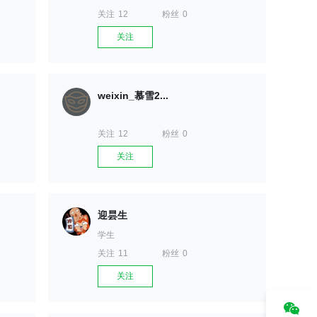
关注
12
粉丝
0
关注
weixin_慕雪2...
关注
12
粉丝
0
关注
迎昙生
学生
关注
11
粉丝
0
关注