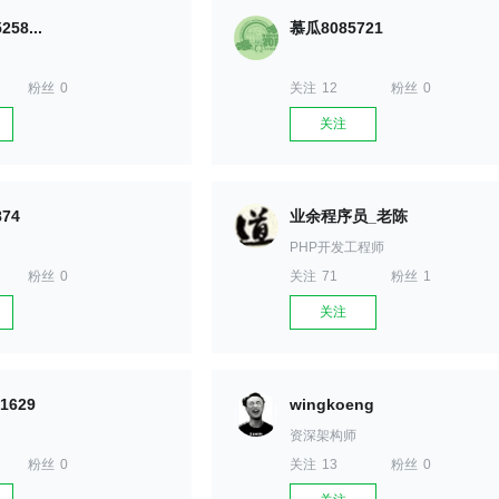
58...
慕瓜8085721
粉丝
0
关注
12
粉丝
0
关注
74
业余程序员_老陈
PHP开发工程师
粉丝
0
关注
71
粉丝
1
关注
1629
wingkoeng
资深架构师
粉丝
0
关注
13
粉丝
0