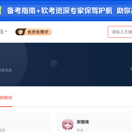
现
更多信息
a的粉丝
宋雨琦
程师
学生