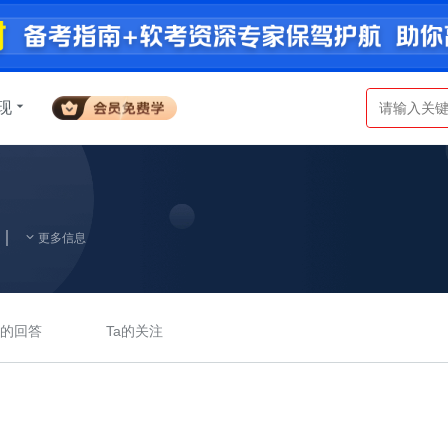
现
更多信息
a的回答
Ta的关注