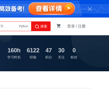
登录
/
注册
搜索
Python
AI智能体
160h
6122
47
30
0
学习时长
经验
积分
关注
粉丝