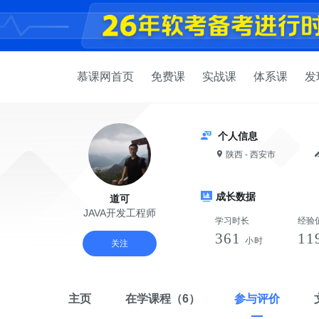
慕课网首页
免费课
实战课
体系课
发
个人信息
陕西 - 西安市
成长数据
道可
JAVA开发工程师
学习时长
经验
361
11
小时
关注
主页
在学课程
（6）
参与评价