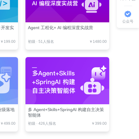
公众号
项目开发实
Agent 工程化+ AI 编程深度实战营
￥199.00
初级
·
51人报名
￥1480.00
业级落地
多 Agent+Skills+SpringAI 构建自主决策
智能体
￥499.00
初级
·
426人报名
￥399.00