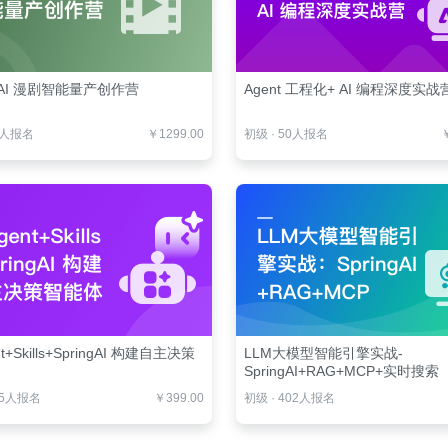
AI 漫剧智能量产创作营
Agent 工程化+ AI 编程深度实战
5人报名
￥1299.00
初级
·
50人报名
t+Skills+SpringAI 构建自主决策
LLM大模型智能引擎实战-
SpringAI+RAG+MCP+实时搜索
25人报名
￥399.00
初级
·
402人报名