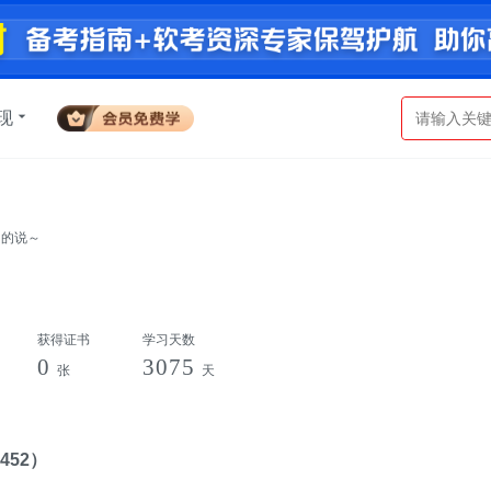
现
名的说～
获得证书
学习天数
0
3075
张
天
452）