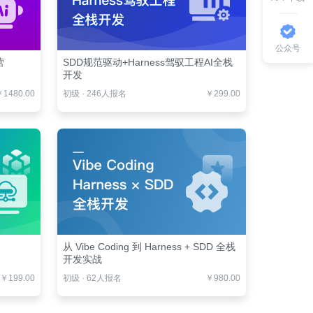
公众号
营
SDD规范驱动+Harness驾驭工程AI全栈
开发
￥1480.00
初级
·
246人报名
￥299.00
从 Vibe Coding 到 Harness + SDD 全栈
开发实战
￥199.00
初级
·
62人报名
￥980.00