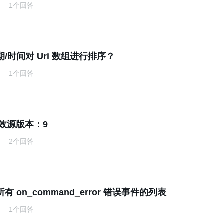
1个回答
/时间对 Uri 数组进行排序？
1个回答
无效源版本：9
2个回答
 on_command_error 错误事件的列表
1个回答