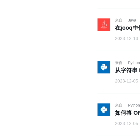
来自
Java
在jooq中
2023-12-13
来自
Python
从字符串 
2023-12-05
来自
Python
如何将 OR
2023-12-05