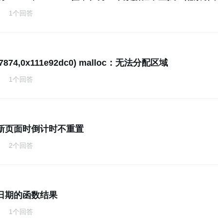
1个回答
17874,0x111e92dc0) malloc：无法分配区域
1个回答
新页面时倒计时不重置
2个回答
日期的函数结果
1个回答