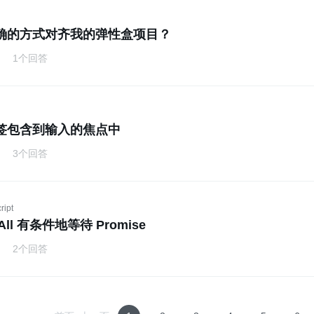
确的方式对齐我的弹性盒项目？
1个回答
 标签包含到输入的焦点中
3个回答
ript
.All 有条件地等待 Promise
2个回答