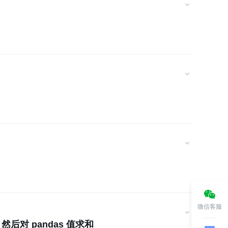
微信客服
后对 pandas 值求和