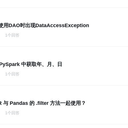
使用DAO时出现DataAccessException
1个回答
PySpark 中获取年、月、日
1个回答
 与 Pandas 的 .filter 方法一起使用？
1个回答