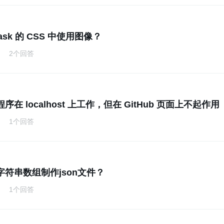
ask 的 CSS 中使用图像？
2个回答
在 localhost 上工作，但在 GitHub 页面上不起作用
1个回答
字符串数组制作json文件？
1个回答