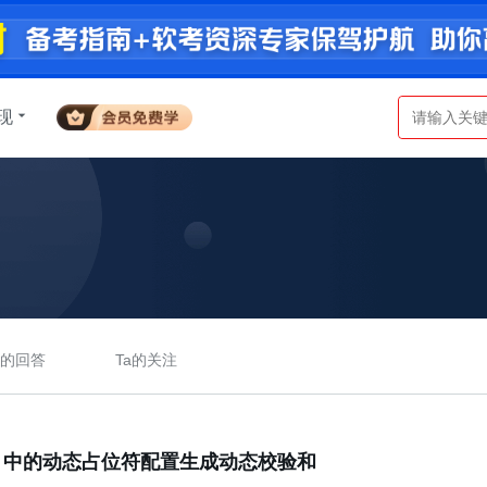
现
a的回答
Ta的关注
base 中的动态占位符配置生成动态校验和