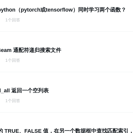
thon（pytorch或tensorflow）同时学习两个函数？
1个回答
e Beam 通配符递归搜索文件
1个回答
ind_all 返回一个空列表
1个回答
 TRUE、FALSE 值，在另一个数据框中查找匹配索引，然