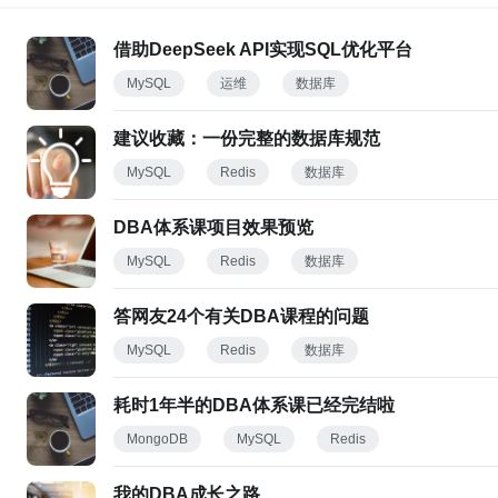
借助DeepSeek API实现SQL优化平台
MySQL
运维
数据库
建议收藏：一份完整的数据库规范
MySQL
Redis
数据库
DBA体系课项目效果预览
MySQL
Redis
数据库
答网友24个有关DBA课程的问题
MySQL
Redis
数据库
耗时1年半的DBA体系课已经完结啦
MongoDB
MySQL
Redis
我的DBA成长之路