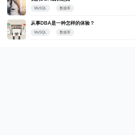
MySQL
数据库
从事DBA是一种怎样的体验？
MySQL
数据库