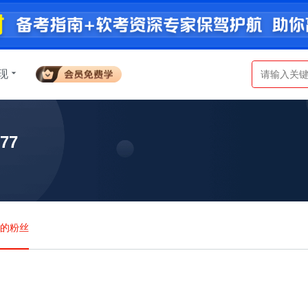
现
77
a的粉丝