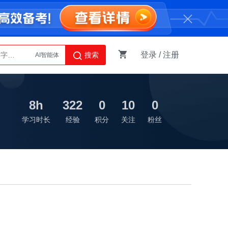
登录
/
注册
搜索
AI智能体
Python
8h
322
0
10
0
学习时长
经验
积分
关注
粉丝